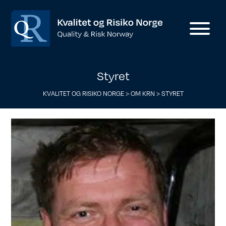
Styret
KVALITET OG RISIKO NORGE
>
OM KRN
>
STYRET