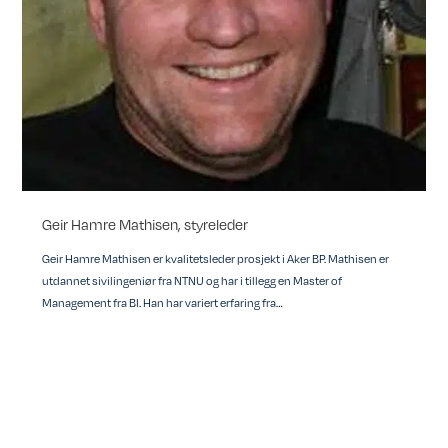
Geir Hamre Mathisen, styreleder
Geir Hamre Mathisen er kvalitetsleder prosjekt i Aker BP. Mathisen er
utdannet sivilingeniør fra NTNU og har i tillegg en Master of
Management fra BI. Han har variert erfaring fra…