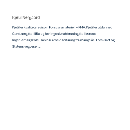
Kjetil Nergaard
Kjetil er kvalitetsrevisor i Forsvarsmateriell – FMA. Kjetil er utdannet
Cand.mag fra HiBu og har ingeniørutdanning fra Hærens
Ingeniørhøgskole. Han har arbeidserfaring fra mange år i Forsvaret og
Statens vegvesen,…