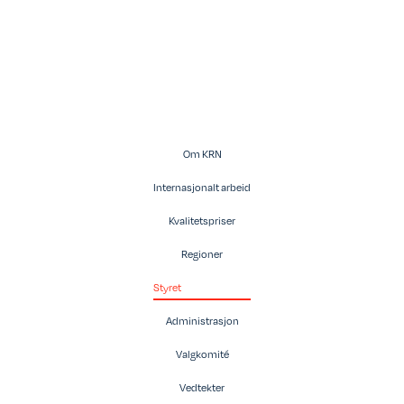
Om KRN
Internasjonalt arbeid
Kvalitetspriser
Regioner
Styret
Administrasjon
Valgkomité
Vedtekter