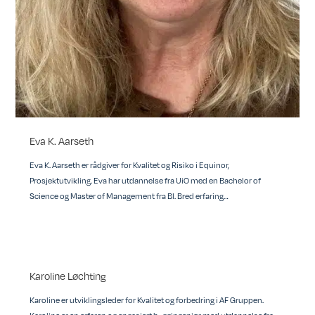
Eva K. Aarseth
Eva K. Aarseth er rådgiver for Kvalitet og Risiko i Equinor,
Prosjektutvikling. Eva har utdannelse fra UiO med en Bachelor of
Science og Master of Management fra BI. Bred erfaring…
Karoline Løchting
Karoline er utviklingsleder for Kvalitet og forbedring i AF Gruppen.