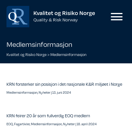
Medlemsinformasjon
Kvalitet og Risiko Norge
>
Medlemsinformasjon
KRN forsterker sin posisjon i det nasjonale K&R miljøet i Norge
Medlemsinformasjon
,
Nyheter
|
13. juni 2024
KRN feirer 20 år som fullverdig EOQ medlem
EOQ
,
Fagartikler
,
Medlemsinformasjon
,
Nyheter
|
18. april 2024