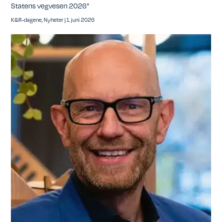
Statens vegvesen 2026”
K&R-dagene
,
Nyheter
|
1. juni 2026