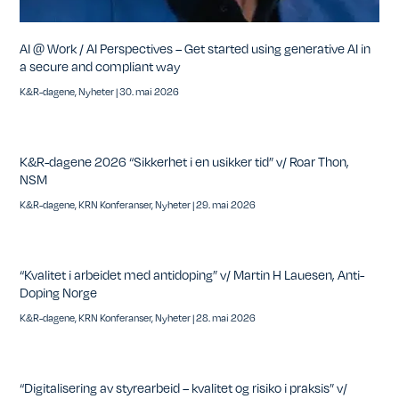
AI @ Work / AI Perspectives – Get started using generative AI in
a secure and compliant way
K&R-dagene
,
Nyheter
|
30. mai 2026
K&R-dagene 2026 “Sikkerhet i en usikker tid” v/ Roar Thon,
NSM
K&R-dagene
,
KRN Konferanser
,
Nyheter
|
29. mai 2026
“Kvalitet i arbeidet med antidoping” v/ Martin H Lauesen, Anti-
Doping Norge
K&R-dagene
,
KRN Konferanser
,
Nyheter
|
28. mai 2026
“Digitalisering av styrearbeid – kvalitet og risiko i praksis” v/