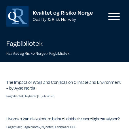
Fagbibliotek
Kvalitet og Risiko Norge
>
Fagbibliotek
The Impact of Wars and Conflicts on Climate and Environment
– by Ayse Nordal
Fagbibliotek
,
Nyheter
|
5. juli 2025
Hvordan kan risikoledere bidra til dobbel vesentlighetanalyser?
Fagartikler
,
Fagbibliotek
,
Nyheter
|
1. februar 2025