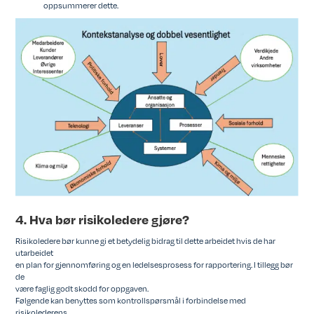
oppsummerer dette.
4. Hva bør risikoledere gjøre?
Risikoledere bør kunne gi et betydelig bidrag til dette arbeidet hvis de har
utarbeidet
en plan for gjennomføring og en ledelsesprosess for rapportering. I tillegg bør
de
være faglig godt skodd for oppgaven.
Følgende kan benyttes som kontrollspørsmål i forbindelse med
risikolederens