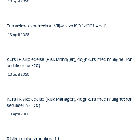
|
13. april 2026
Tematime/ spørretime Miljørisiko ISO 14091 – del1
|
13. april 2026
Kurs i Risikoledelse (Risk Manager), 4dgr kurs med mulighet for
sertifisering EOQ
|
13. april 2026
Kurs i Risikoledelse (Risk Manager), 4dgr kurs med mulighet for
sertifisering EOQ
|
13. april 2026
Risikoledelse grunnkurs 1d