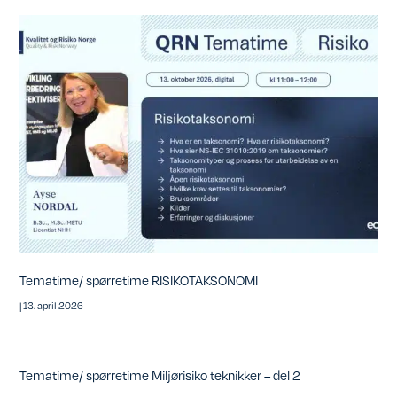
Tematime/ spørretime RISIKOTAKSONOMI
|
13. april 2026
Tematime/ spørretime Miljørisiko teknikker – del 2