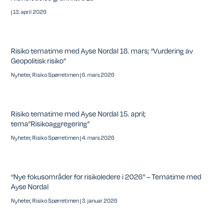
|
13. april 2026
Risiko tematime med Ayse Nordal 18. mars; “Vurdering av
Geopolitisk risiko”
Nyheter
,
Risiko Spørretimen
|
6. mars 2026
Risiko tematime med Ayse Nordal 15. april;
tema”Risikoaggregering”
Nyheter
,
Risiko Spørretimen
|
4. mars 2026
“Nye fokusområder for risikoledere i 2026” – Tematime med
Ayse Nordal
Nyheter
,
Risiko Spørretimen
|
3. januar 2026