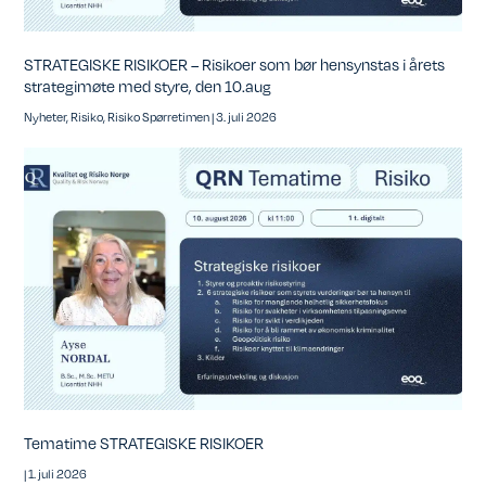
STRATEGISKE RISIKOER – Risikoer som bør hensynstas i årets
strategimøte med styre, den 10.aug
Nyheter
,
Risiko
,
Risiko Spørretimen
|
3. juli 2026
Tematime STRATEGISKE RISIKOER
|
1. juli 2026