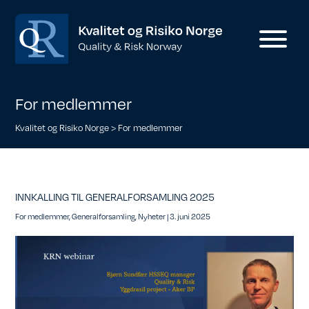
For medlemmer
Kvalitet og Risiko Norge
>
For medlemmer
INNKALLING TIL GENERALFORSAMLING 2025
For medlemmer
,
Generalforsamling
,
Nyheter
|
3. juni 2025