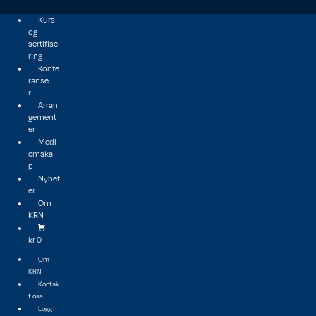
Kurs
og
sertifise
ring
Konfe
ranse
r
Arran
gement
er
Medl
emska
p
Nyhet
er
Om
KRN
kr
0
Om
KRN
Kontak
t oss
Logg