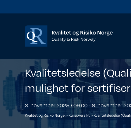
Kvalitetsledelse (Qua
mulighet for sertifise
3. november 2025 / 09:00
-
6. november 202
Kvalitet og Risiko Norge
>
Kursoversikt
>
Kvalitetsledelse (Qual