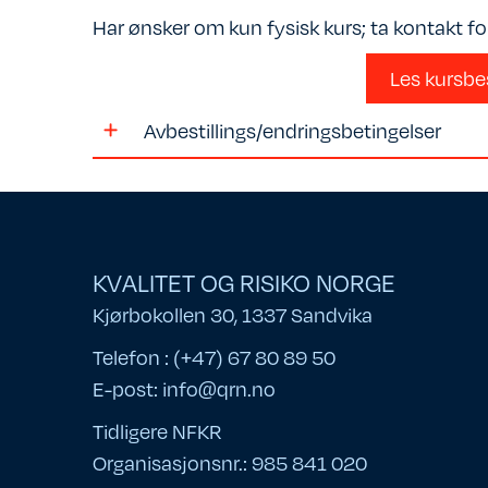
Har ønsker om kun fysisk kurs; ta kontakt for 
Les kursbe
Avbestillings/endringsbetingelser
KVALITET OG RISIKO NORGE
Kjørbokollen 30, 1337 Sandvika
Telefon : (+47) 67 80 89 50
E-post:
info@qrn.no
Tidligere NFKR
Organisasjonsnr.: 985 841 020