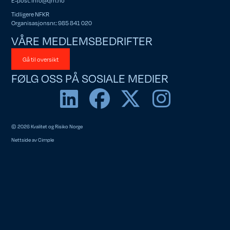
Tidligere NFKR
Organisasjonsnr.: 985 841 020
VÅRE MEDLEMSBEDRIFTER
Gå til oversikt
FØLG OSS PÅ SOSIALE MEDIER
© 2026 Kvalitet og Risiko Norge
Nettside av
Cimple