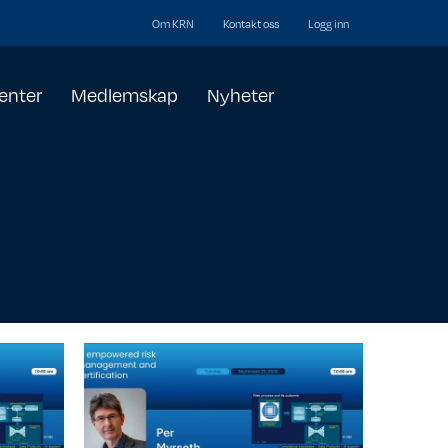
Om KRN
Kontakt oss
Logg inn
enter
Medlemskap
Nyheter