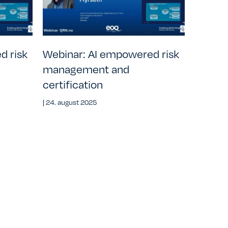
d risk
Webinar: AI empowered risk
management and
certification
|
24. august 2025