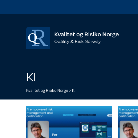
KI
Kvalitet og Risiko Norge
>
KI