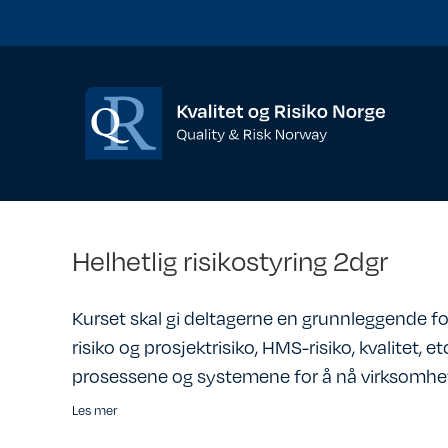
Helhetlig risikostyring 2dgr
Kurset skal gi deltagerne en grunnleggende fors
risiko og prosjektrisiko, HMS-risiko, kvalitet, 
prosessene og systemene for å nå virksomhe
Les mer