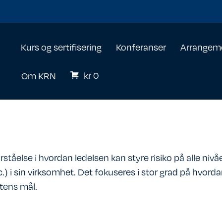
Kurs og sertifisering
Konferanser
Arrangem
kr
0
Om KRN
tåelse i hvordan ledelsen kan styre risiko på alle nivåe
etc.) i sin virksomhet. Det fokuseres i stor grad på hvord
tens mål.