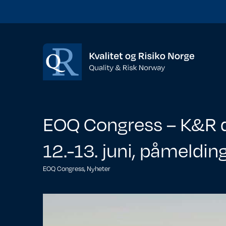
EOQ Congress – K&R 
12.-13. juni, påmeldi
EOQ Congress
,
Nyheter