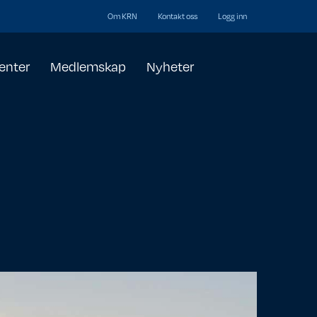
Om KRN
Kontakt oss
Logg inn
enter
Medlemskap
Nyheter