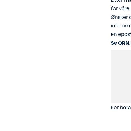
for våre
Ønsker 
info om 
en epost
Se QRN
For beta