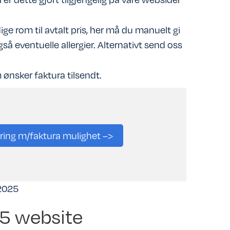
ige rom til avtalt pris, her må du manuelt gi
å eventuelle allergier. Alternativt send oss
ønsker faktura tilsendt.
ering m/faktura mulighet –>
2025
5 website