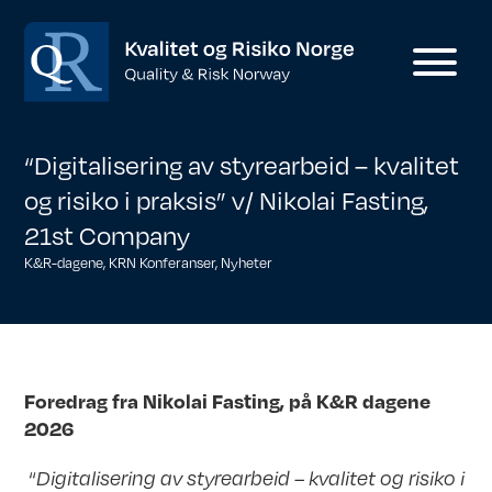
“Digitalisering av styrearbeid – kvalitet
og risiko i praksis” v/ Nikolai Fasting,
21st Company
K&R-dagene
,
KRN Konferanser
,
Nyheter
Foredrag fra
Nikolai Fasting,
på K&R dagene
2026
“
Digitalisering av styrearbeid – kvalitet og risiko i