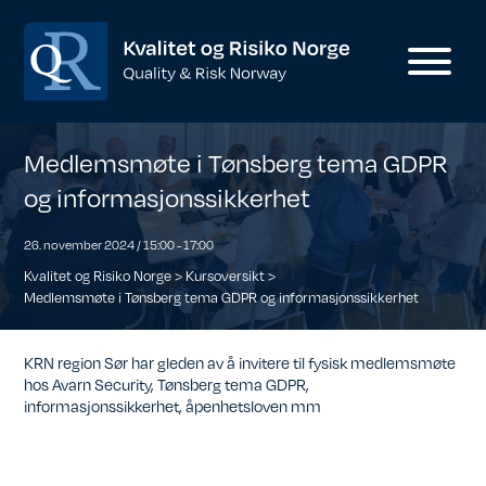
Medlemsmøte i Tønsberg tema GDPR
og informasjonssikkerhet
26. november 2024 / 15:00
-
17:00
Kvalitet og Risiko Norge
>
Kursoversikt
>
Medlemsmøte i Tønsberg tema GDPR og informasjonssikkerhet
KRN region Sør har gleden av å invitere til fysisk medlemsmøte
hos Avarn Security, Tønsberg tema GDPR,
informasjonssikkerhet, åpenhetsloven mm