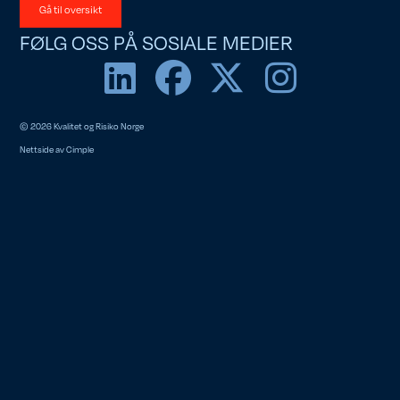
Gå til oversikt
FØLG OSS PÅ SOSIALE MEDIER
© 2026 Kvalitet og Risiko Norge
Nettside av
Cimple