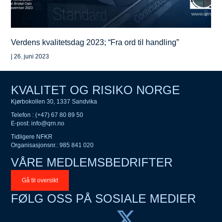
Verdens kvalitetsdag 2023; “Fra ord til handling”
|
26. juni 2023
KVALITET OG RISIKO NORGE
Kjørbokollen 30, 1337 Sandvika
Telefon : (+47) 67 80 89 50
E-post:
info@qrn.no
Tidligere NFKR
Organisasjonsnr.: 985 841 020
VÅRE MEDLEMSBEDRIFTER
Gå til oversikt
FØLG OSS PÅ SOSIALE MEDIER