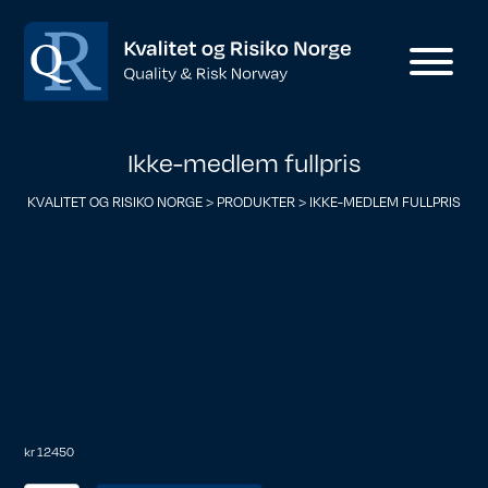
Ikke-medlem fullpris
KVALITET OG RISIKO NORGE
>
PRODUKTER
>
IKKE-MEDLEM FULLPRIS
kr
12450