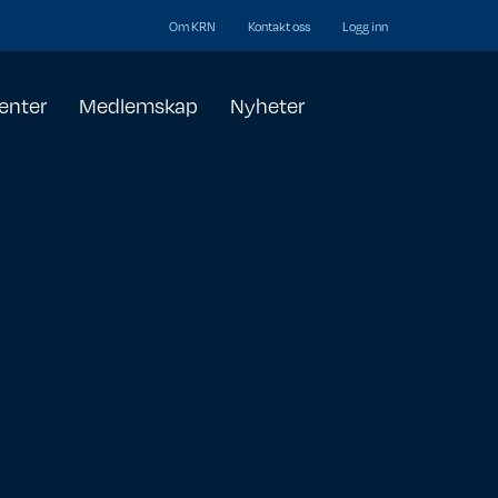
Om KRN
Kontakt oss
Logg inn
enter
Medlemskap
Nyheter