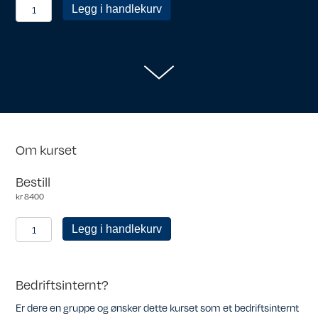
Bedriftsmedlem
Legg i handlekurv
antall
Om kurset
Bestill
kr
8400
Bedriftsmedlem
Legg i handlekurv
antall
Bedriftsinternt?
Er dere en gruppe og ønsker dette kurset som et bedriftsinternt