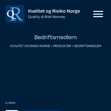
Bedriftsmedlem
KVALITET OG RISIKO NORGE
>
PRODUKTER
>
BEDRIFTSMEDLEM
kr
8400