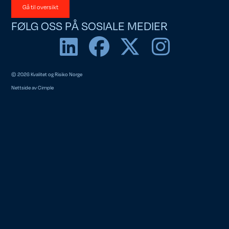
Gå til oversikt
FØLG OSS PÅ SOSIALE MEDIER
© 2026 Kvalitet og Risiko Norge
Nettside av
Cimple