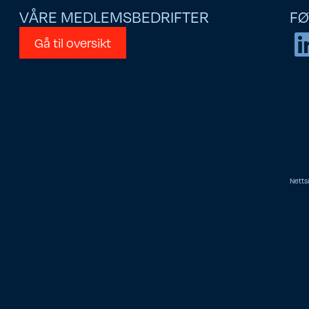
VÅRE MEDLEMSBEDRIFTER
FØ
Gå til oversikt
Netts