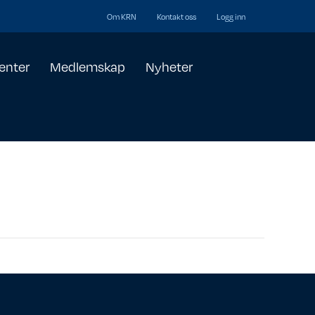
Om KRN
Kontakt oss
Logg inn
enter
Medlemskap
Nyheter