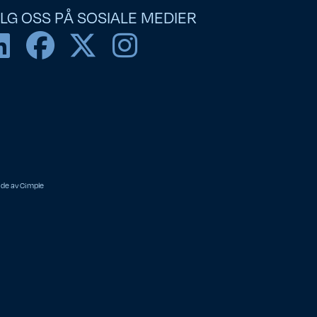
LG OSS PÅ SOSIALE MEDIER
ide av
Cimple