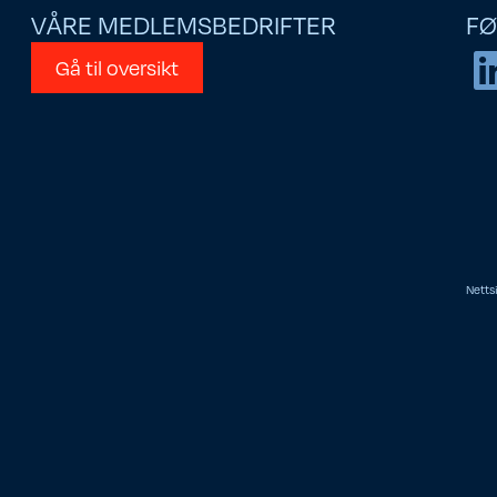
VÅRE MEDLEMSBEDRIFTER
FØ
Gå til oversikt
Netts