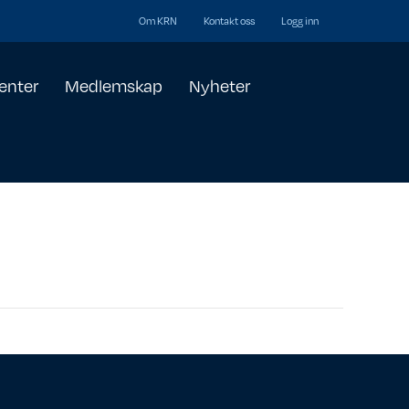
Om KRN
Kontakt oss
Logg inn
enter
Medlemskap
Nyheter