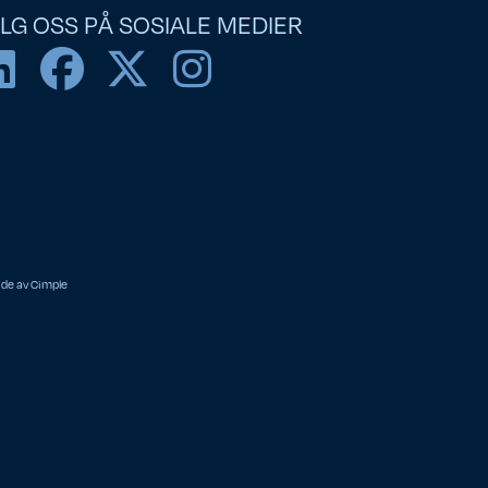
LG OSS PÅ SOSIALE MEDIER
ide av
Cimple