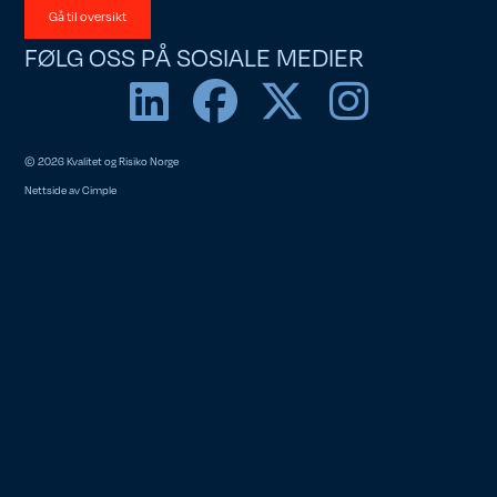
Gå til oversikt
FØLG OSS PÅ SOSIALE MEDIER
© 2026 Kvalitet og Risiko Norge
Nettside av
Cimple