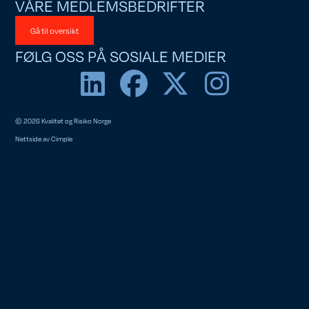
VÅRE MEDLEMSBEDRIFTER
Gå til oversikt
FØLG OSS PÅ SOSIALE MEDIER
© 2026 Kvalitet og Risiko Norge
Nettside av
Cimple