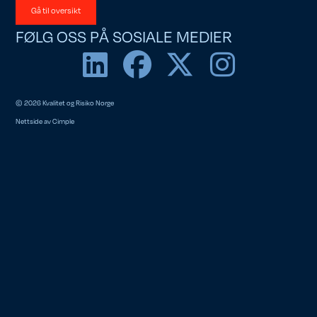
Gå til oversikt
FØLG OSS PÅ SOSIALE MEDIER
© 2026 Kvalitet og Risiko Norge
Nettside av
Cimple