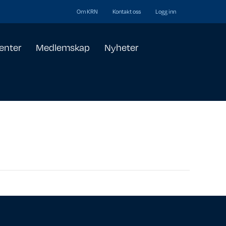
Om KRN
Kontakt oss
Logg inn
enter
Medlemskap
Nyheter