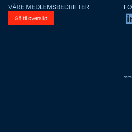
VÅRE MEDLEMSBEDRIFTER
FØ
Gå til oversikt
Netts