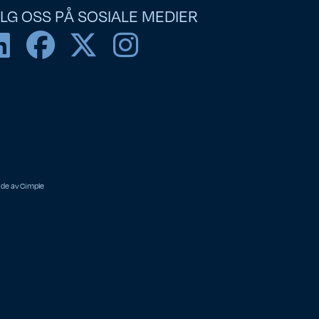
LG OSS PÅ SOSIALE MEDIER
ide av
Cimple