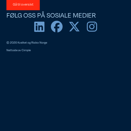
Gå til oversikt
FØLG OSS PÅ SOSIALE MEDIER
© 2026 Kvalitet og Risiko Norge
Nettside av
Cimple