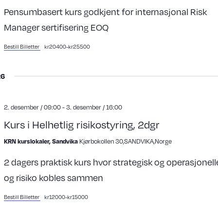
Pensumbasert kurs godkjent for internasjonal Risk
Manager sertifisering EOQ
Bestill Billetter
kr20400-kr25500
26
2. desember / 09:00
-
3. desember / 16:00
Kurs i Helhetlig risikostyring, 2dgr
Kjørbokollen 30,SANDVIKA,Norge
KRN kurslokaler, Sandvika
2 dagers praktisk kurs hvor strategisk og operasjonel
og risiko kobles sammen
Bestill Billetter
kr12000-kr15000