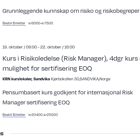
Grunnleggende kunnskap om risiko og risikobegreper
Bestill Billetter
kr6000-kr7500
19. oktober / 09:00
-
22. oktober / 16:00
Kurs i Risikoledelse (Risk Manager), 4dgr kur
mulighet for sertifisering EOQ
Kjørbokollen 30,SANDVIKA,Norge
KRN kurslokaler, Sandvika
Pensumbasert kurs godkjent for internasjonal Risk
Manager sertifisering EOQ
Bestill Billetter
kr20400-kr25500
26