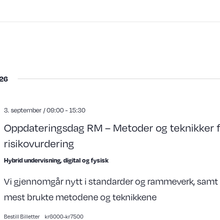
26
3. september / 09:00
-
15:30
Oppdateringsdag RM – Metoder og teknikker 
risikovurdering
Hybrid undervisning, digital og fysisk
Vi gjennomgår nytt i standarder og rammeverk, samt
mest brukte metodene og teknikkene
Bestill Billetter
kr6000-kr7500