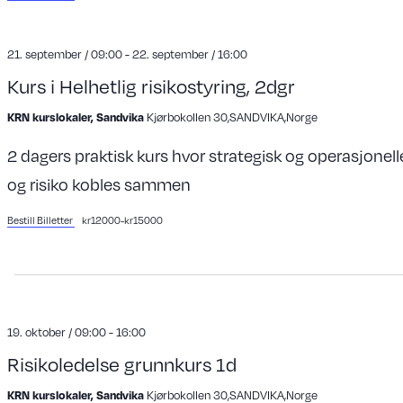
21. september / 09:00
-
22. september / 16:00
Kurs i Helhetlig risikostyring, 2dgr
Kjørbokollen 30,SANDVIKA,Norge
KRN kurslokaler, Sandvika
2 dagers praktisk kurs hvor strategisk og operasjonel
og risiko kobles sammen
Bestill Billetter
kr12000-kr15000
19. oktober / 09:00
-
16:00
Risikoledelse grunnkurs 1d
Kjørbokollen 30,SANDVIKA,Norge
KRN kurslokaler, Sandvika