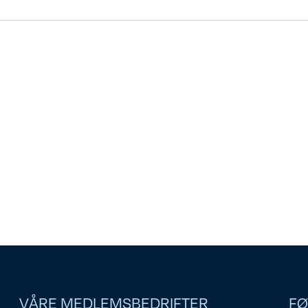
VÅRE MEDLEMSBEDRIFTER
FØ