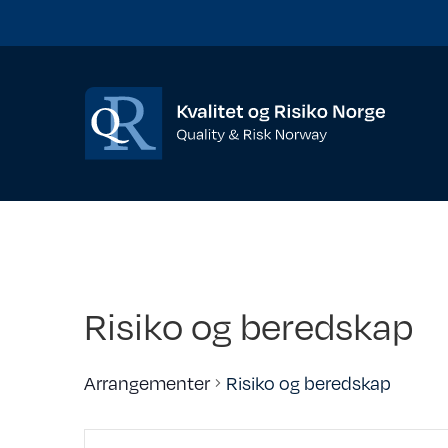
Risiko og beredskap
Arrangementer
Risiko og beredskap
A