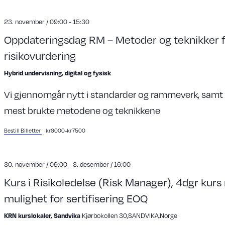
23. november / 09:00
-
15:30
Oppdateringsdag RM – Metoder og teknikker 
risikovurdering
Hybrid undervisning, digital og fysisk
Vi gjennomgår nytt i standarder og rammeverk, samt
mest brukte metodene og teknikkene
Bestill Billetter
kr6000-kr7500
30. november / 09:00
-
3. desember / 16:00
Kurs i Risikoledelse (Risk Manager), 4dgr kur
mulighet for sertifisering EOQ
Kjørbokollen 30,SANDVIKA,Norge
KRN kurslokaler, Sandvika