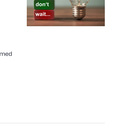
s med