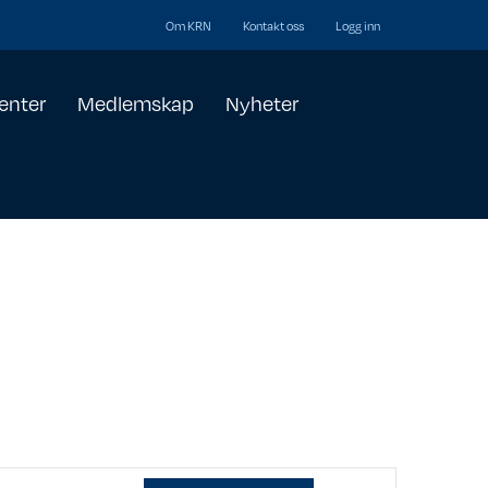
Om KRN
Kontakt oss
Logg inn
enter
Medlemskap
Nyheter
A