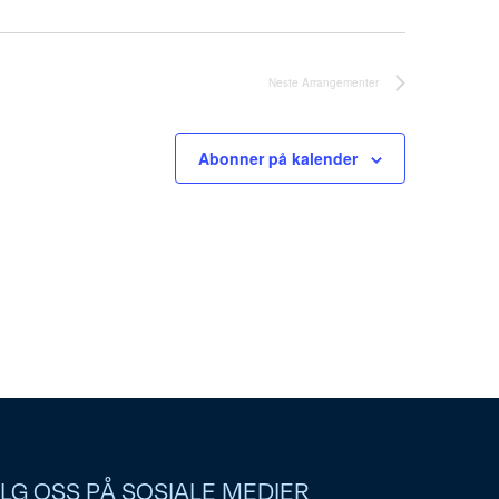
Neste
Arrangementer
Abonner på kalender
LG OSS PÅ SOSIALE MEDIER